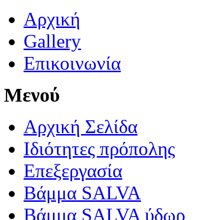
Αρχική
Gallery
Επικοινωνία
Μενού
Αρχική Σελίδα
Ιδιότητες πρόπολης
Επεξεργασία
Βάμμα SALVA
Βάμμα SALVA ύδωρ