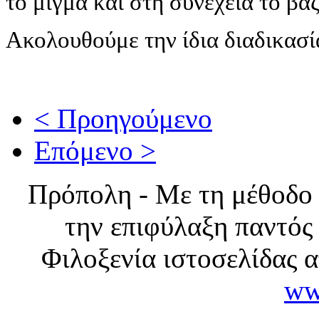
το μίγμα και στη συνέχεια το β
Ακολουθούμε την ίδια διαδικασί
< Προηγούμενο
Επόμενο >
Πρόπολη - Με τη μέθοδο
την επιφύλαξη παντός
Φιλοξενία ιστοσελίδας 
ww