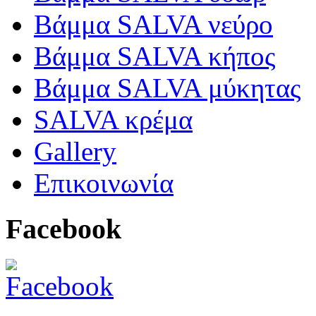
Βάμμα SALVA νεύρο
Βάμμα SALVA κήπος
Βάμμα SALVA μύκητας
SALVA κρέμα
Gallery
Επικοινωνία
Facebook